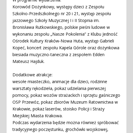
Korowód Dożynkowy, występy dzieci z Zespołu
Szkolno-Przedszkolnego nr 20 i 21, występ zespołu
jazzowego Szkoły Muzycznej I i II Stopnia im.
Bronisława Rutkowskiego, polskie pieśni ludowe w
wykonaniu zespołu „Nasze Pokolenia” z Klubu Jedność
Ośrodek Kultury Kraków-Nowa Huta, występ Gabrieli
Kopeć, koncert zespołu Kapela Górole oraz dożynkowa
biesiada muzyczno-taneczna z zespołem Edden
Mateusz Hajduk.
Dodatkowe atrakcje:
wesołe miasteczko, animacje dla dzieci, rodzinne
warsztaty rękodzieła, pokaz udzielania pierwszej
pomocy, pokaz wozów strażackich i sprzętu gaśniczego
OSP Przewóz, pokaz zbiorów Muzeum Ratownictwa w
Krakowie, pokaz laserów, stoisko Policji i Straży
Miejskiej Miasta Krakowa.
Podczas wydarzenia będzie można również spróbować
tradycyjnego poczęstunku, grochówki wojskowej,