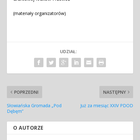
(materiały organizatorów)
UDZIAŁ:
POPRZEDNI
NASTĘPNY
Słowiańska Gromada „Pod
Już za miesiąc XXIV PDOD
Dębęm”
O AUTORZE