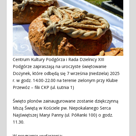
Centrum Kultury Podgórza i Rada Dzielnicy XIII
Podgórze zapraszają na uroczyste świętowanie
Dożynek, które odbędą się 7 września (niedziela) 2025
r. w godz. 14.00-22.00 na terenie zielonym przy Klubie
Przewóz – filii CKP (ul. Łutnia 1)
Święto plonów zainaugurowane zostanie dziękczynną
Mszą Świętą w Kościele pw. Niepokalanego Serca
Najświętszej Maryi Panny (ul. Półłanki 100) o godz.
11.30.
W programie wydarzenia: