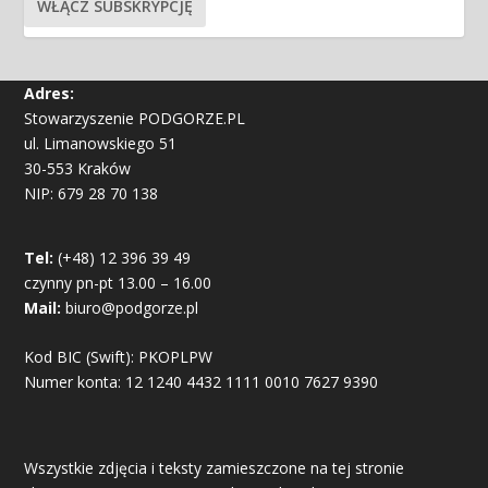
Adres:
Stowarzyszenie PODGORZE.PL
ul. Limanowskiego 51
30-553 Kraków
NIP: 679 28 70 138
Tel:
(+48) 12 396 39 49
czynny pn-pt 13.00 – 16.00
Mail:
biuro@podgorze.pl
Kod BIC (Swift): PKOPLPW
Numer konta: 12 1240 4432 1111 0010 7627 9390
Wszystkie zdjęcia i teksty zamieszczone na tej stronie