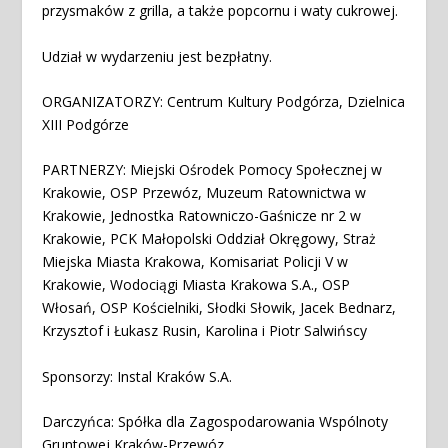
przysmaków z grilla, a także popcornu i waty cukrowej.
Udział w wydarzeniu jest bezpłatny.
ORGANIZATORZY: Centrum Kultury Podgórza, Dzielnica
XIII Podgórze
PARTNERZY: Miejski Ośrodek Pomocy Społecznej w
Krakowie, OSP Przewóz, Muzeum Ratownictwa w
Krakowie, Jednostka Ratowniczo-Gaśnicze nr 2 w
Krakowie, PCK Małopolski Oddział Okręgowy, Straż
Miejska Miasta Krakowa, Komisariat Policji V w
Krakowie, Wodociągi Miasta Krakowa S.A., OSP
Włosań, OSP Kościelniki, Słodki Słowik, Jacek Bednarz,
Krzysztof i Łukasz Rusin, Karolina i Piotr Salwińscy
Sponsorzy: Instal Kraków S.A.
Darczyńca: Spółka dla Zagospodarowania Wspólnoty
Gruntowej Kraków-Przewóz