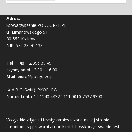
Adres:
Stowarzyszenie PODGORZE.PL
ul. Limanowskiego 51
30-553 Kraków
NIP: 679 28 70 138
Tel:
(+48) 12 396 39 49
czynny pn-pt 13.00 – 16.00
Mail:
biuro@podgorze.pl
Kod BIC (Swift): PKOPLPW
Numer konta: 12 1240 4432 1111 0010 7627 9390
Wszystkie zdjęcia i teksty zamieszczone na tej stronie
chronione są prawami autorskimi. Ich wykorzystywanie jest