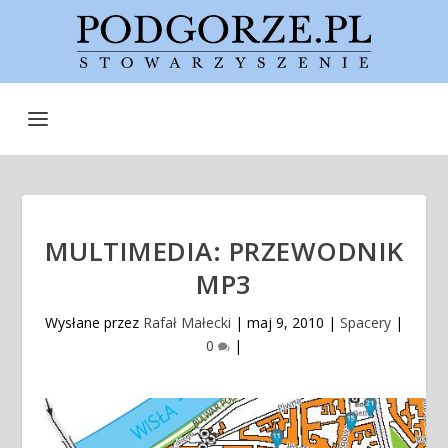
MULTIMEDIA: PRZEWODNIK
MP3
Wysłane przez
Rafał Małecki
|
maj 9, 2010
|
Spacery
|
0
|