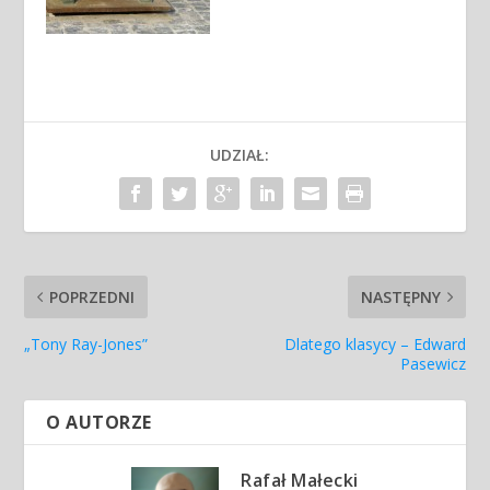
UDZIAŁ:
POPRZEDNI
NASTĘPNY
„Tony Ray-Jones”
Dlatego klasycy – Edward
Pasewicz
O AUTORZE
Rafał Małecki