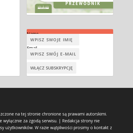
Name
Email
szczone na tej stronie chronione są prawami autorskimi.
e wyłącznie za zgodą serwisu. | Redakcja strony nie
sy użytkowników. W razie wątpliwości prosimy o kontakt z