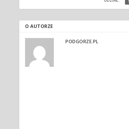
UDZIAŁ:
O AUTORZE
PODGORZE.PL