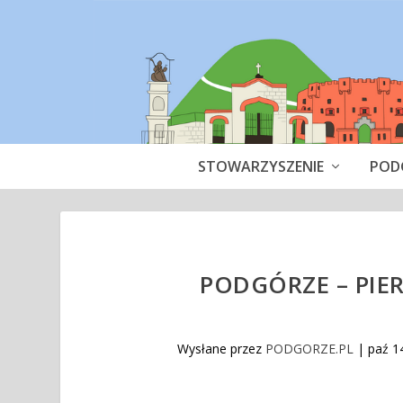
STOWARZYSZENIE
POD
PODGÓRZE – PIE
Wysłane przez
PODGORZE.PL
|
paź 1