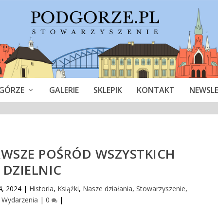
GÓRZE
GALERIE
SKLEPIK
KONTAKT
NEWSL
RWSZE POŚRÓD WSZYSTKICH
DZIELNIC
4, 2024
|
Historia
,
Książki
,
Nasze działania
,
Stowarzyszenie
,
Wydarzenia
|
0
|