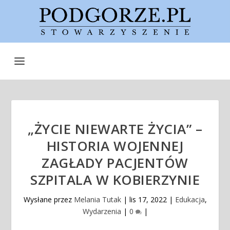
„ŻYCIE NIEWARTE ŻYCIA” –
HISTORIA WOJENNEJ
ZAGŁADY PACJENTÓW
SZPITALA W KOBIERZYNIE
Wysłane przez
Melania Tutak
|
lis 17, 2022
|
Edukacja
,
Wydarzenia
|
0
|