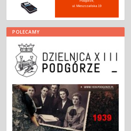
Podgórze,
ul. Mieszczańska 19
POLECAMY