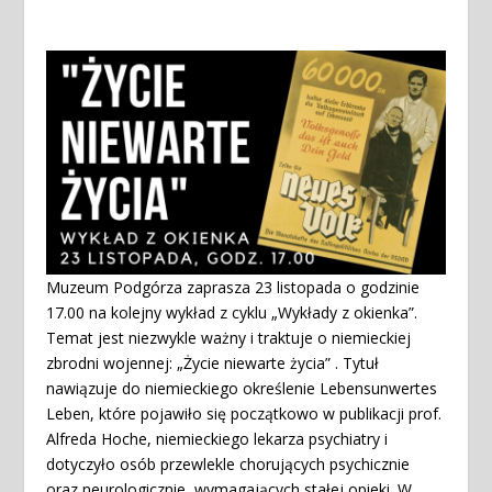
Muzeum Podgórza zaprasza 23 listopada o godzinie
17.00 na kolejny wykład z cyklu „Wykłady z okienka”.
Temat jest niezwykle ważny i traktuje o niemieckiej
zbrodni wojennej: „Życie niewarte życia” . Tytuł
nawiązuje do niemieckiego określenie Lebensunwertes
Leben, które pojawiło się początkowo w publikacji prof.
Alfreda Hoche, niemieckiego lekarza psychiatry i
dotyczyło osób przewlekle chorujących psychicznie
oraz neurologicznie, wymagających stałej opieki. W