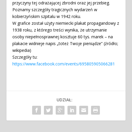
przyczyny tej odrażającej zbrodni oraz jej przebieg.
Poznamy szczegóły tragicznych wydarzeń w
kobierzyńskim szpitalu w 1942 roku.
W grafice został użyty niemiecki plakat propagandowy z
1938 roku, z którego treści wynika, że utrzymanie
osoby niepełnosprawnej kosztuje 60 tys. marek – na
plakacie widnieje napis „toteż Twoje pieniądze” (źródło;
wikipedia)
Szczegóły tu:
https://www.facebook.com/events/695805905066281
UDZIAŁ: